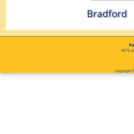
Bradford
Pe
4075 Li
Copyright ©