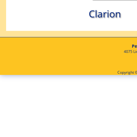
Clarion
Pe
4075 Li
Copyright ©