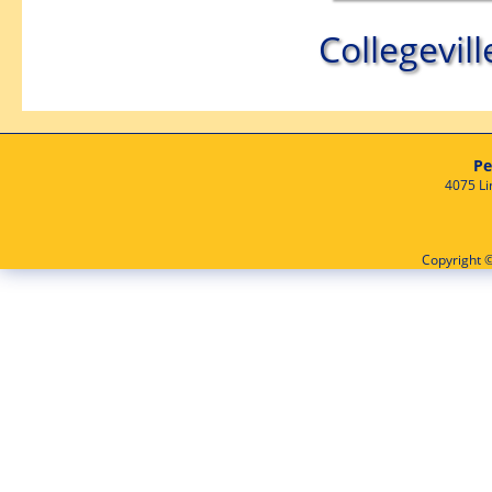
Collegevill
Pe
4075 Li
Copyright ©