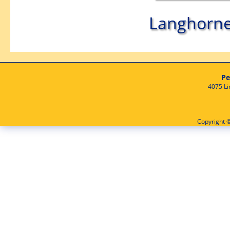
Langhorn
Pe
4075 Li
Copyright ©