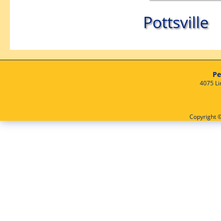
Pottsville
Pe
4075 Li
Copyright ©