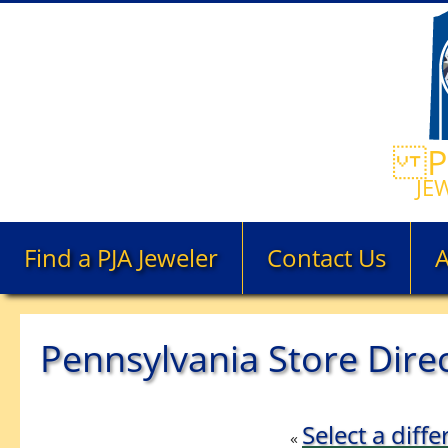
PE
JE
Find a PJA Jeweler
Contact Us
Pennsylvania Store Dire
Select a diffe
«