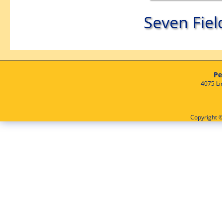
Seven Fiel
Pe
4075 Li
Copyright ©